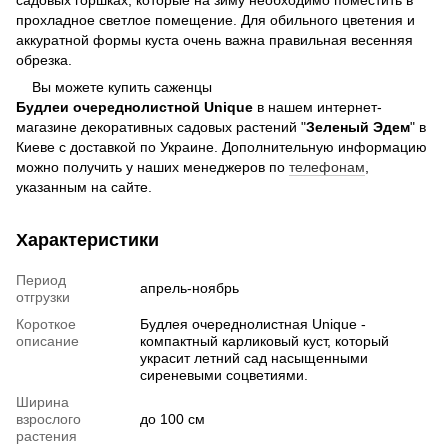
прохладное светлое помещение. Для обильного цветения и
аккуратной формы куста очень важна правильная весенняя
обрезка.
Вы можете купить саженцы
Будлеи очереднолистной Unique
в нашем интернет-
магазине декоративных садовых растений "
Зеленый Эдем
" в
Киеве с доставкой по Украине. Дополнительную информацию
можно получить у наших менеджеров по
телефонам
,
указанным на сайте.
Характеристики
Период
апрель-ноябрь
отгрузки
Короткое
Будлея очереднолистная Unique -
описание
компактный карликовый куст, который
украсит летний сад насыщенными
сиреневыми соцветиями.
Ширина
взрослого
до 100 см
растения