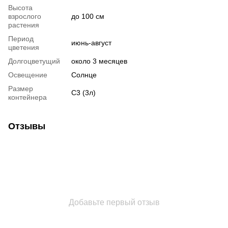
Высота
взрослого
до 100 см
растения
Период
июнь-август
цветения
Долгоцветущий
около 3 месяцев
Освещение
Солнце
Размер
С3 (3л)
контейнера
Отзывы
Добавьте первый отзыв