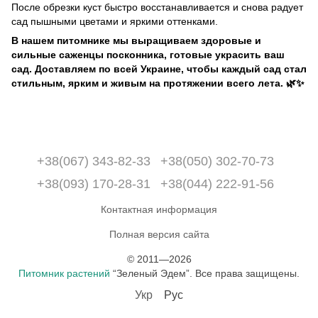
После обрезки куст быстро восстанавливается и снова радует
сад пышными цветами и яркими оттенками.
В нашем питомнике мы выращиваем здоровые и
сильные саженцы посконника, готовые украсить ваш
сад. Доставляем по всей Украине, чтобы каждый сад стал
стильным, ярким и живым на протяжении всего лета. 🌿✨
+38(067) 343-82-33
+38(050) 302-70-73
+38(093) 170-28-31
+38(044) 222-91-56
Контактная информация
Полная версия сайта
© 2011—2026
Питомник растений
“Зеленый Эдем”. Все права защищены.
Укр
Рус