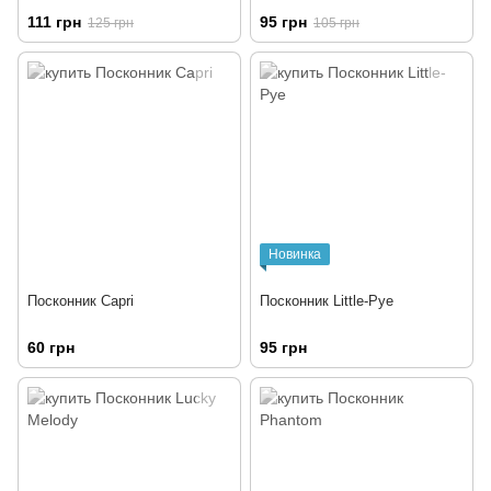
111 грн
95 грн
125 грн
105 грн
Новинка
Посконник Capri
Посконник Little-Pye
60 грн
95 грн