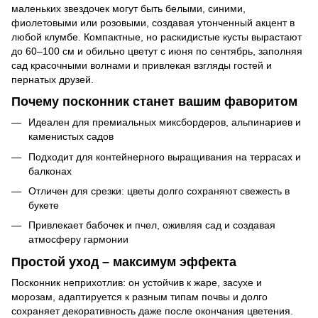
маленьких звездочек могут быть белыми, синими,
фиолетовыми или розовыми, создавая утонченный акцент в
любой клумбе. Компактные, но раскидистые кусты вырастают
до 60–100 см и обильно цветут с июня по сентябрь, заполняя
сад красочными волнами и привлекая взгляды гостей и
пернатых друзей.
Почему посконник станет вашим фаворитом
Идеален для премиальных миксбордеров, альпинариев и
каменистых садов
Подходит для контейнерного выращивания на террасах и
балконах
Отличен для срезки: цветы долго сохраняют свежесть в
букете
Привлекает бабочек и пчел, оживляя сад и создавая
атмосферу гармонии
Простой уход – максимум эффекта
Посконник неприхотлив: он устойчив к жаре, засухе и
морозам, адаптируется к разным типам почвы и долго
сохраняет декоративность даже после окончания цветения.