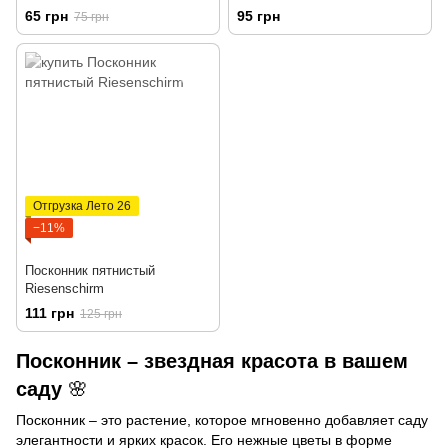
65 грн
95 грн
75 грн
Отгрузка Лето 26
−11%
Посконник пятнистый
Riesenschirm
111 грн
125 грн
Посконник – звездная красота в вашем
саду
🌸
Посконник – это растение, которое мгновенно добавляет саду
элегантности и ярких красок. Его нежные цветы в форме