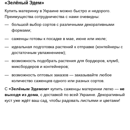
«Зелёный Эдем»
Купить материнку в Украине можно быстро и недорого.
Преимущества сотрудничества с нами очевидны:
большой выбор сортов с различными декоративными
формами;
саженцы готовы к посадке в мае, июне или июле;
идеальная подготовка растений к отправке (контейнеры с
достаточным увлажнением);
возможность подобрать растения для бордюров, клумб,
миксбордеров и контейнеров;
возможность оптовых заказов — заказывайте любое
количество саженцев одного или разных сортов.
С
«Зелёным Эдемом»
купить саженцы материнки легко —
не
выходя из дома
, с доставкой по всей Украине. Декоративный
куст уже ждёт ваш сад, чтобы радовать листьями и цветами!