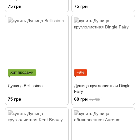
75 грн
75 грн
Хит продажи
−9%
Душица Bellissimo
Душица круглолистная Dingle
Fairy
75 грн
68 грн
75 грн