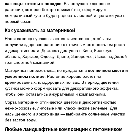
саженцы готовы к посадке
. Вы получаете здоровое
растение, которое быстро приживётся, сформирует
декоративный куст и будет радовать листвой и цветами уже в
первый сезон.
Как ухаживать за материнкой
Наши саженцы упаковываются качественно, чтобы вы
получили здоровое растение с отличным потенциалом роста
и декоративности. Доставка доступна в Киев, Киевскую
область, Харьков, Одессу, Днепр, Запорожье, Львов надёжной
транспортной компанией.
Материнка неприхотлива, но нуждается в
солнечном месте и
умеренном поливе
. Растение хорошо растёт на
дренированных, плодородных почвах. В период цветения
кустики можно формировать для декоративного эффекта,
чтобы они оставались аккуратными и компактными.
Сорта материнки отличаются цветом и декоративностью:
нежно-розовые, лиловые или классические зелёные. Для
насыщенного и яркого вида — выбирайте солнечные участки
без застоя воды.
Любые ландшафтные композиции с питомником