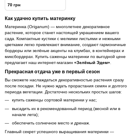
70 грн
Как удачно купить материнку
Материнка (Origanum) — многолетнее декоративное
растение, которое станет настоящей украшением вашего
сада. Компактные кустики с мелкими листьями и нежными
цветками легко привлекают внимание, создают гармоничные
бордюры или зелёные акценты на клумбах, в контейнерах и
миксбордерах. Купить саженцы материнки по выгодной цене
предлагает наш интернет-магазин
«Зелёный Эдем»
.
Прекрасная отдача уже в первый сезон
Вы сможете наслаждаться декоративностью растения сразу
после посадки. Не нужно ждать прорастания семян и долгого
периода вегетации. Достаточно нескольких простых шагов:
купить саженцы сортовой материнки у нас;
высадить их в рекомендованный период (весной или в
начале лета);
обеспечить солнечное место и дренаж.
Главный секрет успешного выращивания материнки —