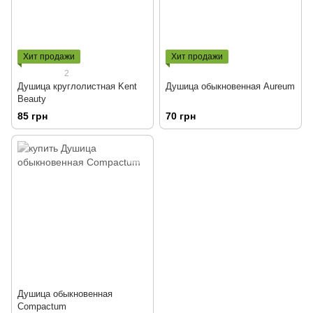
Хит продажи
Хит продажи
2
Душица круглолистная Kent
Душица обыкновенная Aureum
Beauty
85 грн
70 грн
Душица обыкновенная
Compactum