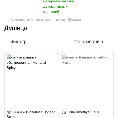
Солнцелюбивые многолетники
Душица
Душица
Фильтр
По названию
Душица обыкновенная Hot and
Душица Amethyst Falls
Spicy