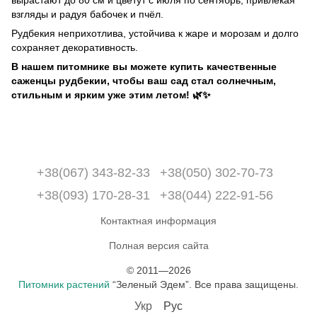
вырастают до 80 см и цветут с июля по сентябрь, привлекая
взгляды и радуя бабочек и пчёл.
Рудбекия неприхотлива, устойчива к жаре и морозам и долго
сохраняет декоративность.
В нашем питомнике вы можете купить качественные
саженцы рудбекии, чтобы ваш сад стал солнечным,
стильным и ярким уже этим летом! 🌿✨
+38(067) 343-82-33
+38(050) 302-70-73
+38(093) 170-28-31
+38(044) 222-91-56
Контактная информация
Полная версия сайта
© 2011—2026
Питомник растений
“Зеленый Эдем”. Все права защищены.
Укр
Рус