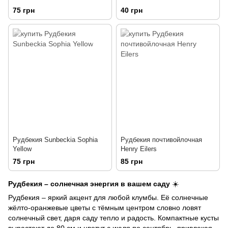
75 грн
40 грн
Рудбекия Sunbeckia Sophia
Рудбекия почтивойлочная
Yellow
Henry Eilers
75 грн
85 грн
Рудбекия – солнечная энергия в вашем саду
☀️
Рудбекия – яркий акцент для любой клумбы. Её солнечные
жёлто-оранжевые цветы с тёмным центром словно ловят
солнечный свет, даря саду тепло и радость. Компактные кусты