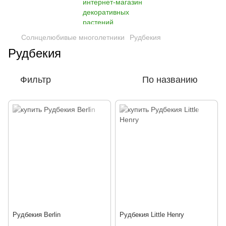
Солнцелюбивые многолетники
Рудбекия
Рудбекия
Фильтр
По названию
Рудбекия Berlin
Рудбекия Little Henry