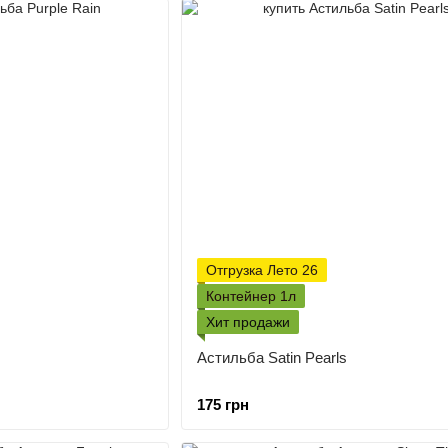
Отгрузка Лето 26
Контейнер 1л
Хит продажи
Астильба Satin Pearls
175 грн