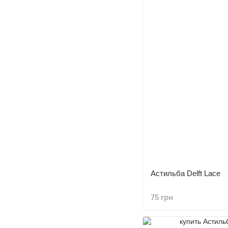
Астильба Delft Lace
75 грн