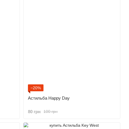
−20%
Астильба Happy Day
80 грн
100 грн