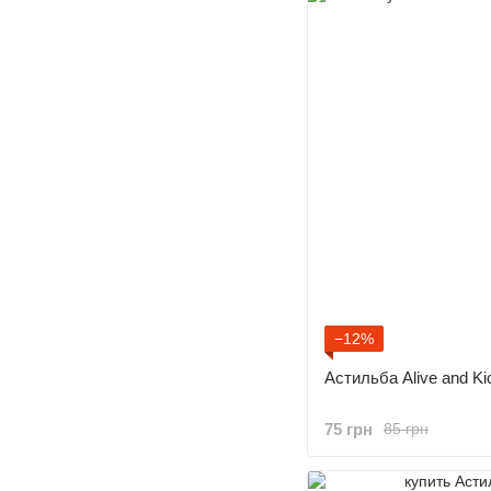
−12%
Астильба Alive and Ki
75 грн
85 грн