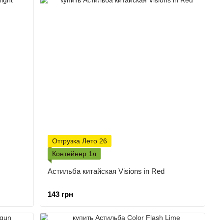
Отгрузка Лето 26
Контейнер 1л
Астильба китайская Visions in Red
143 грн