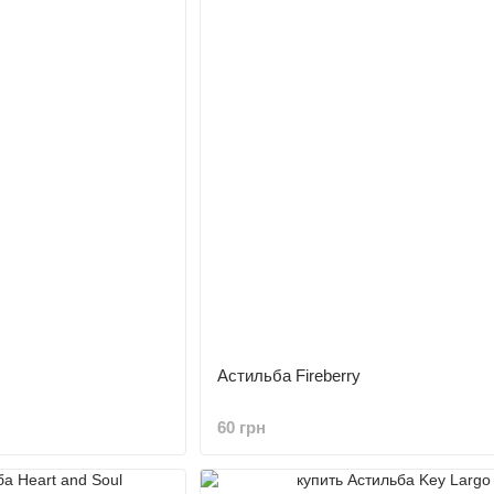
Астильба Fireberry
60 грн