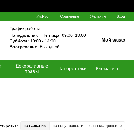
Сравнение
Укр
Рус
Желания
Вход
График работы:
Понедельник - Пятница:
09:00–18:00
Мой заказ
Суббота:
10:00 - 14:00
Воскресенье:
Выходной
е
Декоративные
Папоротники
Клематисы
травы
по названию
по популярности
сначала дешевле
ртировка: