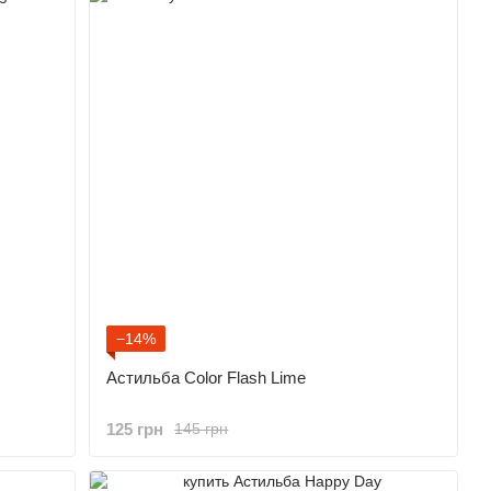
−14%
Астильба Color Flash Lime
125 грн
145 грн