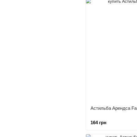
Астильба Арендса Fa
164 грн