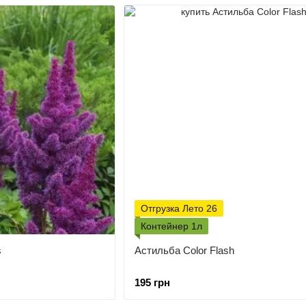
Отгрузка Лето 26
Контейнер 1л
s
Астильба Color Flash
195 грн