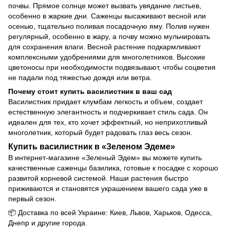
почвы. Прямое солнце может вызвать увядание листьев,
особенно в жаркие дни. Саженцы высаживают весной или
осенью, тщательно поливая посадочную яму. Полив нужен
регулярный, особенно в жару, а почву можно мульчировать
для сохранения влаги. Весной растение подкармливают
комплексными удобрениями для многолетников. Высокие
цветоносы при необходимости подвязывают, чтобы соцветия
не падали под тяжестью дождя или ветра.
Почему стоит купить василистник
в ваш сад
Василистник придает клумбам легкость и объем, создает
естественную элегантность и подчеркивает стиль сада. Он
идеален для тех, кто хочет эффектный, но неприхотливый
многолетник, который будет радовать глаз весь сезон.
Купить василистник в «Зеленом Эдеме»
В интернет-магазине «Зеленый Эдем» вы можете купить
качественные саженцы базилика, готовые к посадке с хорошо
развитой корневой системой. Наши растения быстро
приживаются и становятся украшением вашего сада уже в
первый сезон.
📦 Доставка по всей Украине: Киев, Львов, Харьков, Одесса,
Днепр и другие города.