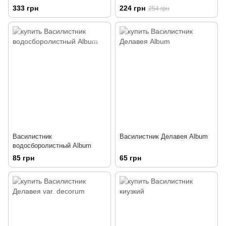
333 грн
224 грн
254 грн
Василистник
Василистник Делавея Album
водосборолистный Album
85 грн
65 грн