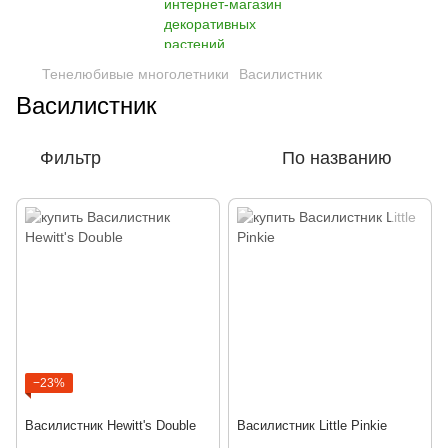
Тенелюбивые многолетники
Василистник
Василистник
Фильтр
По названию
−23%
Василистник Hewitt's Double
Василистник Little Pinkie