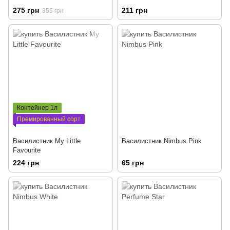
275 грн
211 грн
355 грн
Контейнер 1л
Премированный сорт
Василистник My Little
Василистник Nimbus Pink
Favourite
224 грн
65 грн