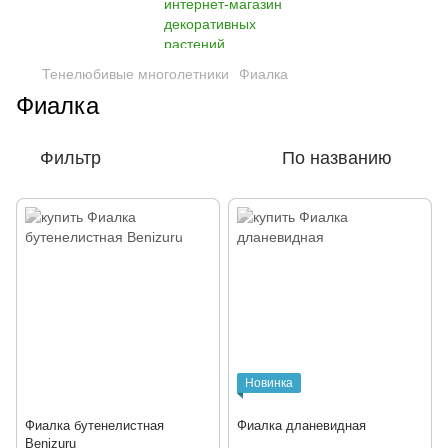
Тенелюбивые многолетники
Фиалка
Фиалка
Фильтр
По названию
Новинка
Фиалка бутенелистная
Фиалка дланевидная
Benizuru