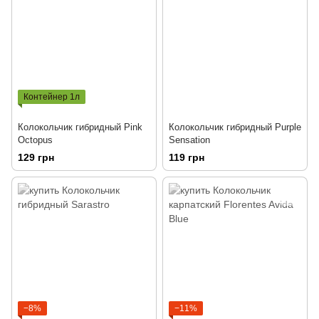
Контейнер 1л
Колокольчик гибридный Pink
Колокольчик гибридный Purple
Octopus
Sensation
129 грн
119 грн
−8%
−11%