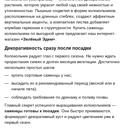
растение, которое украсит любой сад своей нежностью и
утонченностью. Пышные соцветия в форме колокольчиков,
расположенные на длинных стеблях, создают эффектные
вертикальные акценты, а компактная листва добавляет
клумбам гармонии и структурности. Купить саженцы
колокольчика по выгодной цене предлагает наш интернет-
магазин
«Зелёный Эдем»
.
Декоративность сразу после посадки
Колокольчик радует глаз с первого сезона. Не нужно ждать
прорастания семян и долгих месяцев вегетации. Достаточно
нескольких простых шагов:
купить сортовые саженцы у нас;
высадить их в рекомендованный период (весной или в
начале лета);
соблюдать требования по дренажу и поливу почвы.
Главный секрет успешного выращивания колокольчиков —
саженцы готовы к посадке
. Они быстро приживаются,
формируют декоративный куст и радуют цветением уже в
первый сезон.