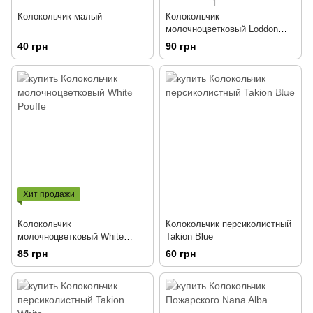
1
Колокольчик малый
Колокольчик
молочноцветковый Loddon
Anna
40 грн
90 грн
Хит продажи
Колокольчик
Колокольчик персиколистный
молочноцветковый White
Takion Blue
Pouffe
85 грн
60 грн