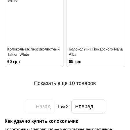
Колокольчик персиколистный
Колокольчик Пожарского Nana
Takion White
Alba
60 грн
65 грн
Показать еще 10 товаров
Назад
Вперед
1
из 2
Как удачно купить колокольчик
Колокольчик (Campanula) — многолетнее декоративное