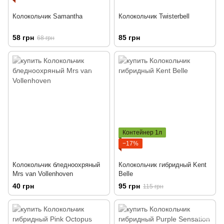
Колокольчик Samantha
Колокольчик Twisterbell
58 грн
85 грн
68 грн
Контейнер 1л
−17%
Колокольчик бледноохряный
Колокольчик гибридный Kent
Mrs van Vollenhoven
Belle
40 грн
95 грн
115 грн