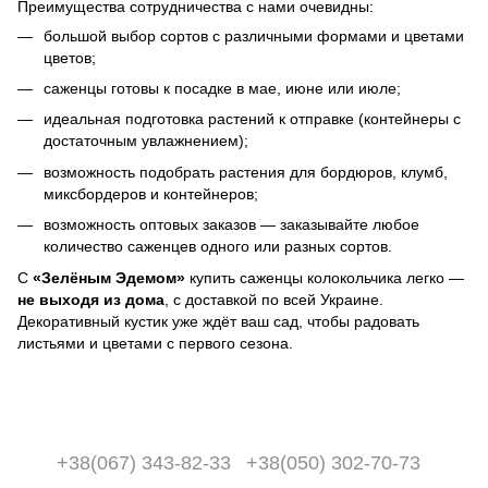
Преимущества сотрудничества с нами очевидны:
большой выбор сортов с различными формами и цветами
цветов;
саженцы готовы к посадке в мае, июне или июле;
идеальная подготовка растений к отправке (контейнеры с
достаточным увлажнением);
возможность подобрать растения для бордюров, клумб,
миксбордеров и контейнеров;
возможность оптовых заказов — заказывайте любое
количество саженцев одного или разных сортов.
С
«Зелёным Эдемом»
купить саженцы колокольчика легко —
не выходя из дома
, с доставкой по всей Украине.
Декоративный кустик уже ждёт ваш сад, чтобы радовать
листьями и цветами с первого сезона.
+38(067) 343-82-33
+38(050) 302-70-73