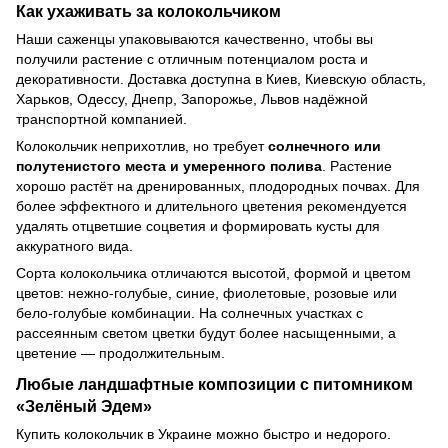
Как ухаживать за колокольчиком
Наши саженцы упаковываются качественно, чтобы вы
получили растение с отличным потенциалом роста и
декоративности. Доставка доступна в Киев, Киевскую область,
Харьков, Одессу, Днепр, Запорожье, Львов надёжной
транспортной компанией.
Колокольчик неприхотлив, но требует
солнечного или
полутенистого места и умеренного полива
. Растение
хорошо растёт на дренированных, плодородных почвах. Для
более эффектного и длительного цветения рекомендуется
удалять отцветшие соцветия и формировать кусты для
аккуратного вида.
Сорта колокольчика отличаются высотой, формой и цветом
цветов: нежно-голубые, синие, фиолетовые, розовые или
бело-голубые комбинации. На солнечных участках с
рассеянным светом цветки будут более насыщенными, а
цветение — продолжительным.
Любые ландшафтные композиции с питомником
«Зелёный Эдем»
Купить колокольчик в Украине можно быстро и недорого.