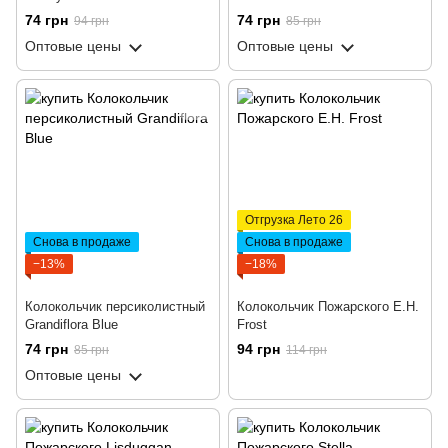
74 грн
74 грн
94 грн
85 грн
Оптовые цены
Оптовые цены
Отгрузка Лето 26
Снова в продаже
Снова в продаже
−13%
−18%
Колокольчик персиколистный
Колокольчик Пожарского E.H.
Grandiflora Blue
Frost
74 грн
94 грн
85 грн
114 грн
Оптовые цены