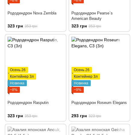
−8%
−8%
Рододендрон Nova Zembla
Рододендрон Pearse`s
American Beauty
323 грн
323 грн
353 грн
353 грн
Осень 26
Осень 26
Контейнер 3л
Контейнер 3л
Новинка
Новинка
−8%
−9%
Рододендрон Rasputin
Рододендрон Roseum Elegans
323 грн
293 грн
353 грн
323 грн