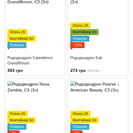
Осень 26
Осень 26
Контейнер 2л
Контейнер 3л
Новинка
Новинка
−15%
Рододендрон Catewbince
Рододендрон Kali
Grandiflorum
353 грн
273 грн
323 грн
Осень 26
Осень 26
Контейнер 3л
Контейнер 3л
Новинка
Новинка