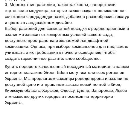
3. Многолетние растения, такие как
хосты
,
папоротники
,
гортензии
и
медуница
, которые также создают великолепное
сочетание с рододендронами, добавляя разнообразие текстур
и цветов в ландшафтном дизайне.
Выбор растений для совместной посадки с рододендронами и
азалиями зависит от конкретных условий вашего сада,
доступного пространства и желаемой ландшафтной
композиции. Однако, при выборе компаньонов для них, важно
учитывать и их требования к почве и освещению, чтобы
создать гармоничное растительное сообщество.
Купить недорого качественный посадочный материал в нашем
интернет-магазине Green Edem могут жители всех регионов
Украины. Мы предлагаем саженцы рододендрона и азалии по
доступной цене и отправляем заказы новой почтой в Киев,
Киевскую область, Харьков, Одессу, Днепр, Запорожье, Львов
и множество других городов и поселков на территории
Украины.