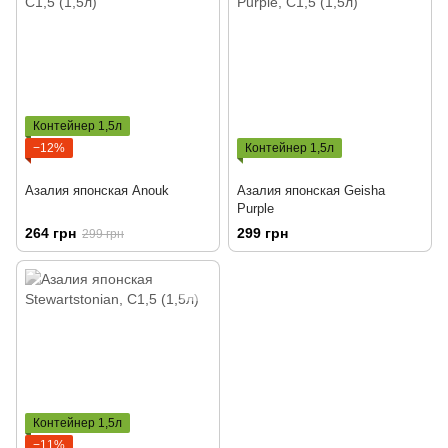
Контейнер 1,5л
−12%
Контейнер 1,5л
Азалия японская Anouk
Азалия японская Geisha
Purple
264 грн
299 грн
299 грн
Контейнер 1,5л
−11%