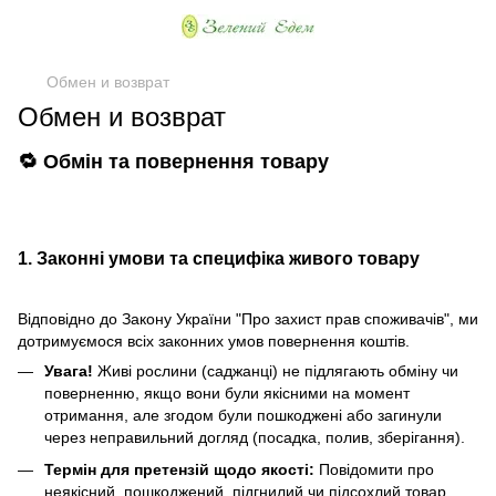
Обмен и возврат
Обмен и возврат
🔁 Обмін та повернення товару
1. Законні умови та специфіка живого товару
Відповідно до Закону України "Про захист прав споживачів", ми
дотримуємося всіх законних умов повернення коштів.
Увага!
Живі рослини (саджанці) не підлягають обміну чи
поверненню, якщо вони були якісними на момент
отримання, але згодом були пошкоджені або загинули
через неправильний догляд (посадка, полив, зберігання).
Термін для претензій щодо якості:
Повідомити про
неякісний, пошкоджений, підгнилий чи підсохлий товар