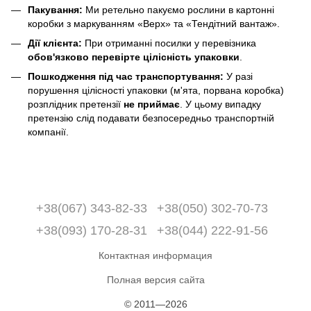
Пакування:
Ми ретельно пакуємо рослини в картонні
коробки з маркуванням «Верх» та «Тендітний вантаж».
Дії клієнта:
При отриманні посилки у перевізника
обов'язково перевірте цілісність упаковки
.
Пошкодження під час транспортування:
У разі
порушення цілісності упаковки (м'ята, порвана коробка)
розплідник претензії
не приймає
. У цьому випадку
претензію слід подавати безпосередньо транспортній
компанії.
+38(067) 343-82-33
+38(050) 302-70-73
+38(093) 170-28-31
+38(044) 222-91-56
Контактная информация
Полная версия сайта
© 2011—2026