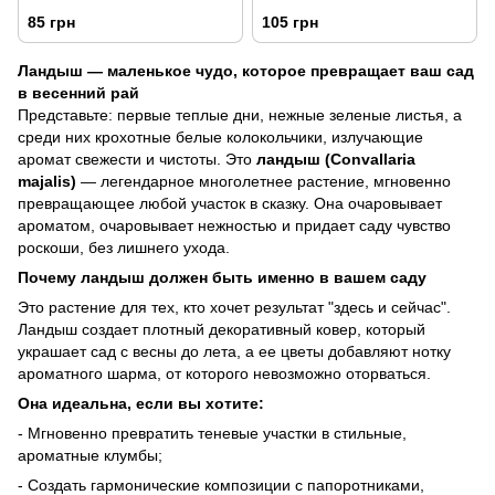
85 грн
105 грн
Ландыш — маленькое чудо, которое превращает ваш сад
в весенний рай
Представьте: первые теплые дни, нежные зеленые листья, а
среди них крохотные белые колокольчики, излучающие
аромат свежести и чистоты. Это
ландыш (Convallaria
majalis)
— легендарное многолетнее растение, мгновенно
превращающее любой участок в сказку. Она очаровывает
ароматом, очаровывает нежностью и придает саду чувство
роскоши, без лишнего ухода.
Почему ландыш должен быть именно в вашем саду
Это растение для тех, кто хочет результат "здесь и сейчас".
Ландыш создает плотный декоративный ковер, который
украшает сад с весны до лета, а ее цветы добавляют нотку
ароматного шарма, от которого невозможно оторваться.
Она идеальна, если вы хотите:
- Мгновенно превратить теневые участки в стильные,
ароматные клумбы;
- Создать гармонические композиции с папоротниками,