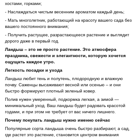
хостами, горками;
- Наслаждаться чистым весенним ароматом каждый день;
- Мать многолетник, работающий на красоту вашего сада без
вашего постоянного внимания;
- Получить растущее, разрастающееся растение и выглядит
дорого даже в первый год.
Ландыш – это не просто растение. Это атмосфера
праздника, свежести и элегантности, которую хочется
ощущать каждое утро.
Легкость посадки и ухода
Ландыш любит тень и полутень, плодородную и влажную
почву. Саженцы высаживают весной или осенью – и они
быстро формируют плотный зеленый ковер.
Полив нужен умеренный, подкормка легкая, а зимой —
минимальный уход. Ваш ландыш будет радовать красотой
годами, и при этом не требует от вас ничего лишнего.
Почему покупать ландыш нужно именно сейчас
Популярные сорта ландыша очень быстро разбирают, а сад,
где растет это растение, становится центром внимания