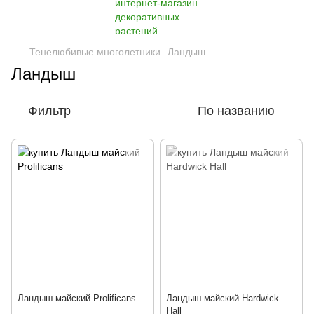
Тенелюбивые многолетники
Ландыш
Ландыш
Фильтр
По названию
Ландыш майский Prolificans
Ландыш майский Hardwick
Hall