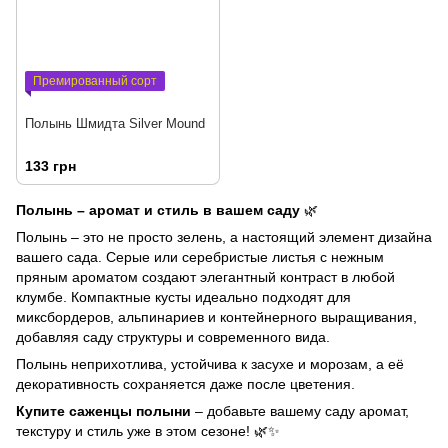
Премированный сорт
Полынь Шмидта Silver Mound
133 грн
Полынь – аромат и стиль в вашем саду
🌿
Полынь – это не просто зелень, а настоящий элемент дизайна
вашего сада. Серые или серебристые листья с нежным
пряным ароматом создают элегантный контраст в любой
клумбе. Компактные кусты идеально подходят для
миксбордеров, альпинариев и контейнерного выращивания,
добавляя саду структуры и современного вида.
Полынь неприхотлива, устойчива к засухе и морозам, а её
декоративность сохраняется даже после цветения.
Купите саженцы полыни
– добавьте вашему саду аромат,
текстуру и стиль уже в этом сезоне! 🌿✨