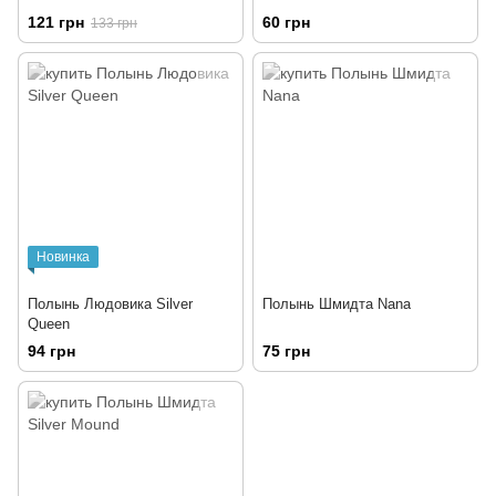
121 грн
60 грн
133 грн
Новинка
Полынь Людовика Silver
Полынь Шмидта Nana
Queen
94 грн
75 грн