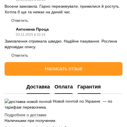
Восени замовила. Гарно перезимувати, прижилися й ростуть.
Хотіла б ще та немає на даний час
Ответить
Антонина Проца
03.11.2025 в 10:14
Замовлення отримала швидко. Надійне пакування. Рослина
відповідає опису.
Ответить
Написать отзыв
Доставка
Оплата
Гарантия
Новой почтой по Украине — по
тарифам перевозчика.
Подробнее о доставке
Наличными при получении.