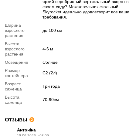
яркий серебристый вертикальный акцент в
своем саду? Можжевельник скальный
Skyrocket идеально удовлетворит все ваши
требования.
Ширина
взрослого
до 100 см
растения
Высота
взрослого
4-6 м
растения
Освещение
Солнце
Размер
С2 (2л)
контейнера
Возраст
Три года
саженца
Высота
70-90см
саженца
Отзывы
2
Антоніна
18.06.2026 в 03:09