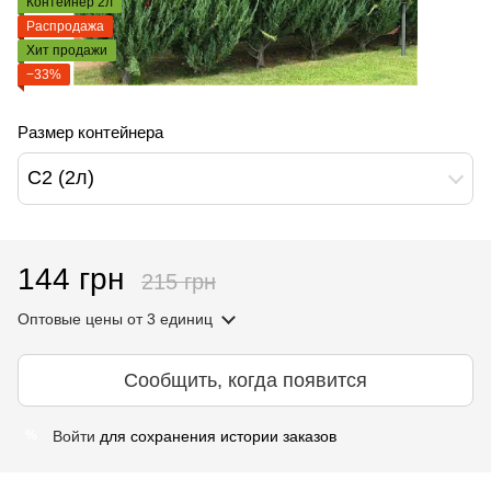
Контейнер 2л
Распродажа
Хит продажи
−33%
Размер контейнера
С2 (2л)
144 грн
215 грн
Оптовые цены
от 3 единиц
Сообщить, когда появится
Войти
для сохранения истории заказов
%