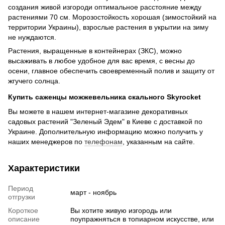
создания живой изгороди оптимальное расстояние между
растениями 70 см. Морозостойкость хорошая (зимостойкий на
территории Украины), взрослые растения в укрытии на зиму
не нуждаются. ​​​​​
Растения, выращенные в контейнерах (ЗКС), можно
высаживать в любое удобное для вас время, с весны до
осени, главное обеспечить своевременный полив и защиту от
жгучего солнца.
Купить саженцы можжевельника скального Skyrocket
Вы можете в нашем интернет-магазине декоративных
садовых растений "Зеленый Эдем" в Киеве с доставкой по
Украине. Дополнительную информацию можно получить у
наших менеджеров по
телефонам
, указанным на сайте.
Характеристики
Период
март - ноябрь
отгрузки
Короткое
Вы хотите живую изгородь или
описание
поупражняться в топиарном искусстве, или