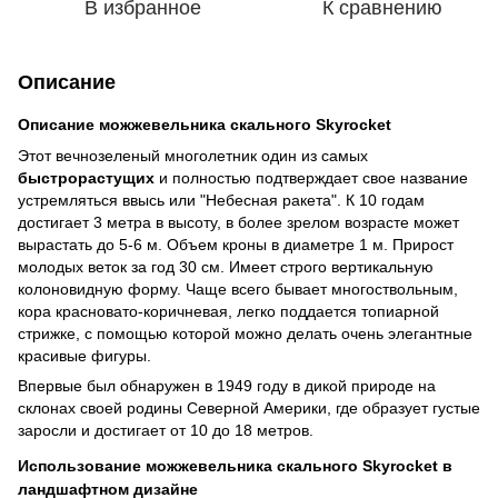
В избранное
К сравнению
Описание
Описание можжевельника скального Skyrocket
Этот вечнозеленый многолетник один из самых
быстрорастущих
и полностью подтверждает свое название
устремляться ввысь или "Небесная ракета". К 10 годам
достигает 3 метра в высоту, в более зрелом возрасте может
вырастать до 5-6 м. Объем кроны в диаметре 1 м. Прирост
молодых веток за год 30 см. Имеет строго вертикальную
колоновидную форму. Чаще всего бывает многоствольным,
кора красновато-коричневая, легко поддается топиарной
стрижке, с помощью которой можно делать очень элегантные
красивые фигуры.
Впервые был обнаружен в 1949 году в дикой природе на
склонах своей родины Северной Америки, где образует густые
заросли и достигает от 10 до 18 метров.
Использование можжевельника скального Skyrocket в
ландшафтном дизайне