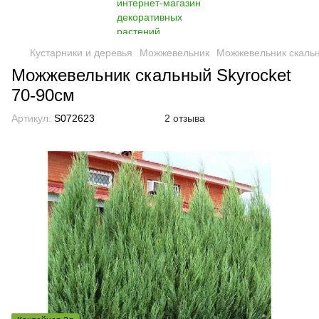
Кустарники и деревья
Можжевельник
Можжевельник скальн
Можжевельник скальный Skyrocket
70-90см
Артикул:
S072623
2 отзыва