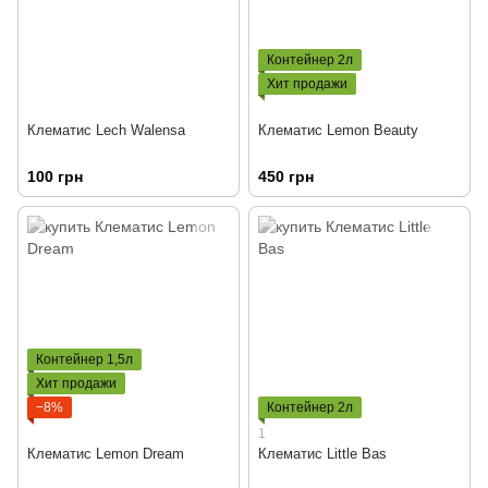
Контейнер 2л
Хит продажи
Клематис Lech Walensa
Клематис Lemon Beauty
100 грн
450 грн
Контейнер 1,5л
Хит продажи
−8%
Контейнер 2л
1
Клематис Lemon Dream
Клематис Little Bas