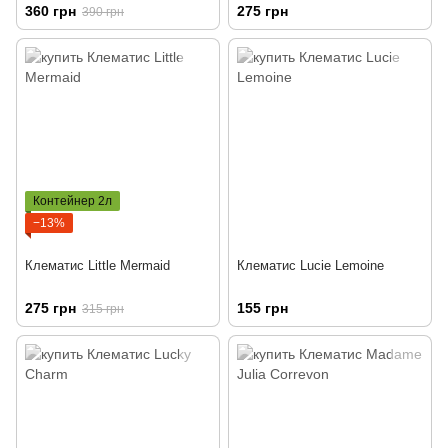
360 грн
275 грн
390 грн
Контейнер 2л
−13%
Клематис Little Mermaid
Клематис Lucie Lemoine
275 грн
155 грн
315 грн