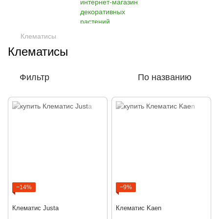
Клематисы
Клематисы
Фильтр
По названию
−14%
−9%
Клематис Justa
Клематис Kaen