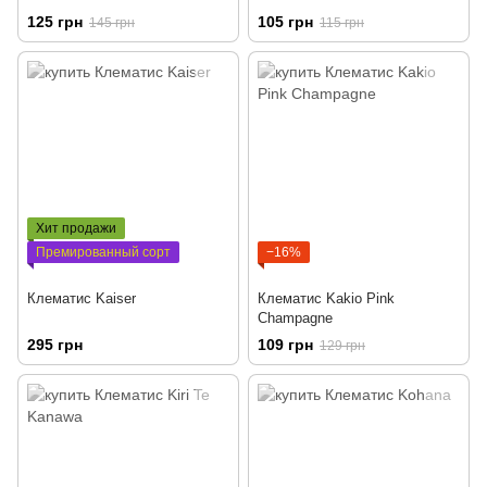
125 грн
105 грн
145 грн
115 грн
Хит продажи
Премированный сорт
−16%
Клематис Kaiser
Клематис Kakio Pink
Champagne
295 грн
109 грн
129 грн