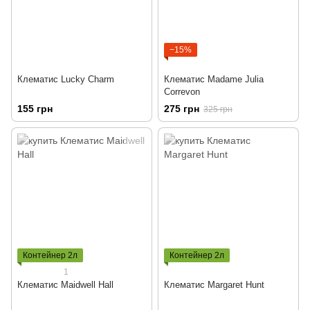
−15%
Клематис Lucky Charm
Клематис Madame Julia
Correvon
155 грн
275 грн
325 грн
Контейнер 2л
Контейнер 2л
1
Клематис Maidwell Hall
Клематис Margaret Hunt