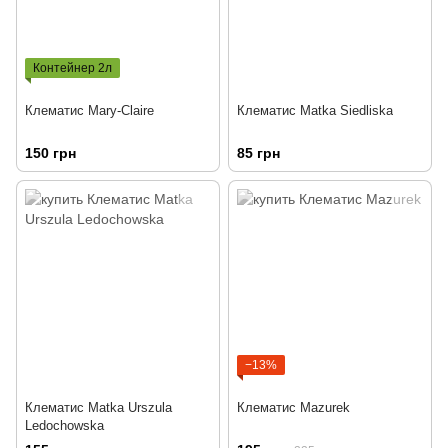
Контейнер 2л
Клематис Mary-Claire
Клематис Matka Siedliska
150 грн
85 грн
−13%
Клематис Matka Urszula
Клематис Mazurek
Ledochowska