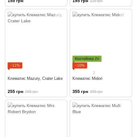
155 грн
195 грн
225 грн
Контейнер 2л
−11%
−10%
2
Клематис Mazury, Crater Lake
Клематис Midori
255 грн
355 грн
285 грн
395 грн