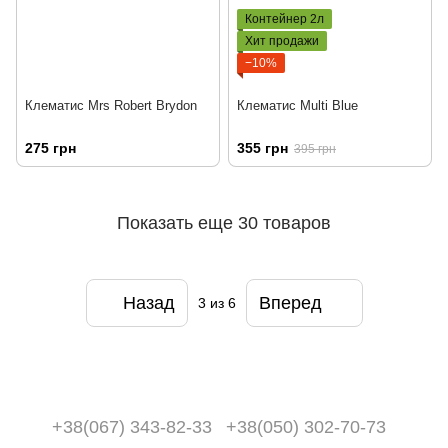
Контейнер 2л
Хит продажи
−10%
Клематис Mrs Robert Brydon
Клематис Multi Blue
275 грн
355 грн
395 грн
Показать еще 30 товаров
Назад
Вперед
3
из 6
+38(067) 343-82-33
+38(050) 302-70-73