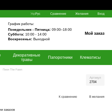
Сравнение
Укр
Рус
Желания
Вход
График работы:
Понедельник - Пятница:
09:00–18:00
Мой заказ
Суббота:
10:00 - 14:00
Воскресенье:
Выходной
е
Декоративные
Папоротники
Клематисы
травы
Пион The Fawn
Артикул
2704
К сравнению
В желания
ии заказов