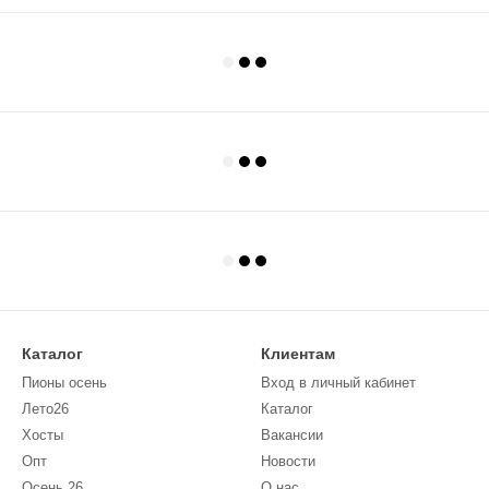
Каталог
Клиентам
Пионы осень
Вход в личный кабинет
Лето26
Каталог
Хосты
Вакансии
Опт
Новости
Осень 26
О нас