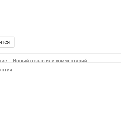
ится
ние
Новый отзыв или комментарий
антия