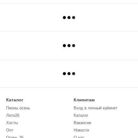
Каталог
Клиентам
Пионы осень
Вход в личный кабинет
Лето26
Каталог
Хосты
Вакансии
Опт
Новости
Осень 26
О нас