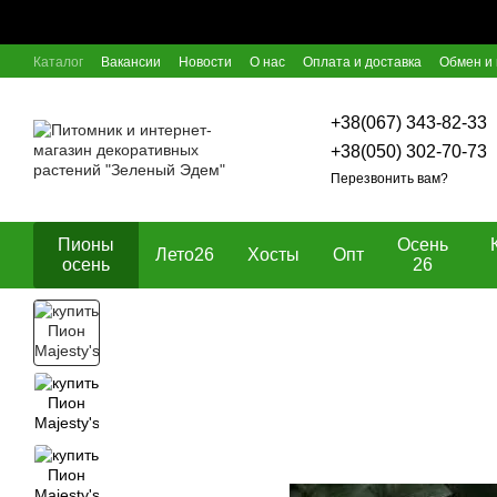
Перейти к основному контенту
Каталог
Вакансии
Новости
О нас
Оплата и доставка
Обмен и 
Отзывы о магазине
Блог
Пользовательское соглашение
Догов
+38(067) 343-82-33
+38(050) 302-70-73
Перезвонить вам?
Пионы
Осень
Лето26
Хосты
Опт
осень
26