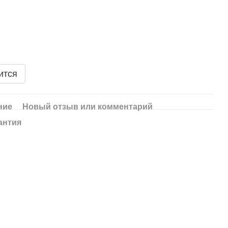
ится
ние
Новый отзыв или комментарий
антия