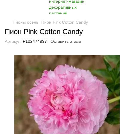
Пионы осень
Пион Pink Cotton Candy
Пион Pink Cotton Candy
Артикул:
P102474997
Оставить отзыв