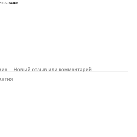
ии заказов
ние
Новый отзыв или комментарий
антия