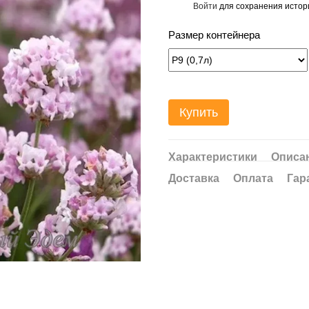
Войти
для сохранения истор
%
Размер контейнера
Купить
Характеристики
Описа
Доставка
Оплата
Гар