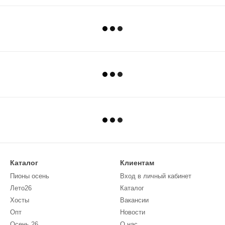
Каталог
Клиентам
Пионы осень
Вход в личный кабинет
Лето26
Каталог
Хосты
Вакансии
Опт
Новости
Осень 26
О нас