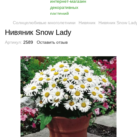
Солнцелюбивые многолетники
Нивяник
Нивяник Snow Lad
Нивяник Snow Lady
Артикул:
2589
Оставить отзыв