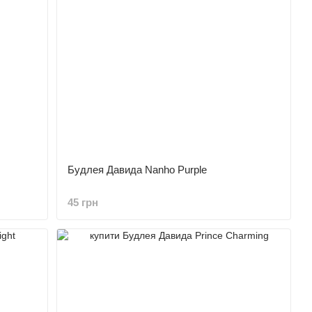
Будлея Давида Nanho Purple
45 грн