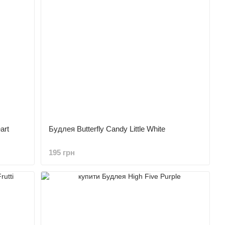
art
Будлея Butterfly Candy Little White
195 грн