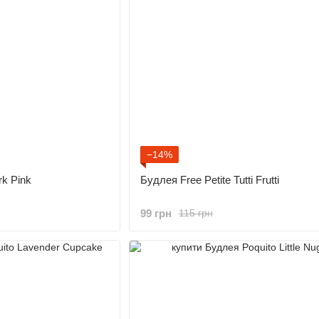
−14%
rk Pink
Будлея Free Petite Tutti Frutti
99 грн
115 грн