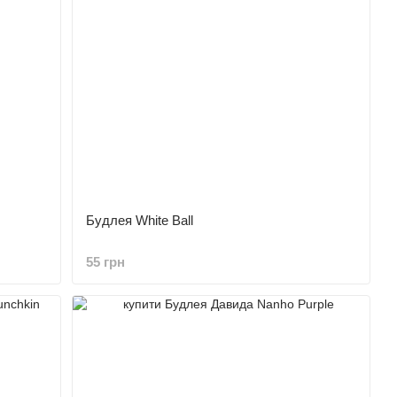
Будлея White Ball
55 грн