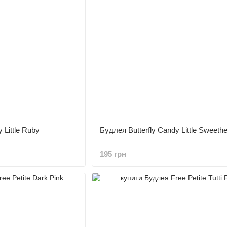
 Little Ruby
Будлея Butterfly Candy Little Sweethe
195 грн