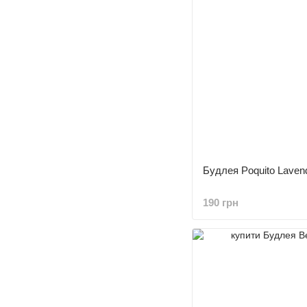
Будлея Poquito Laven
190 грн