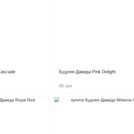
Cascade
Будлея Давида Pink Delight
65 грн