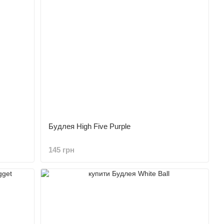
Будлея High Five Purple
145 грн