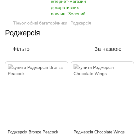
Тіньолюбиві багаторічники
Роджерсія
Роджерсія
Фільтр
За назвою
Роджерсія Bronze Peacock
Роджерсія Chocolate Wings