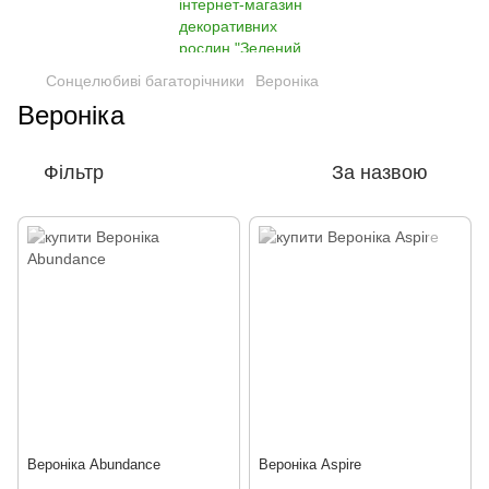
Сонцелюбиві багаторічники
Вероніка
Вероніка
Фільтр
За назвою
Вероніка Abundance
Вероніка Aspire