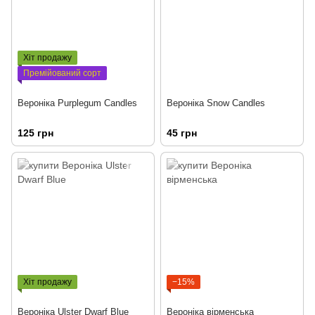
Хіт продажу
Премійований сорт
Вероніка Purplegum Candles
Вероніка Snow Candles
125 грн
45 грн
Хіт продажу
−15%
Вероніка Ulster Dwarf Blue
Вероніка вірменська