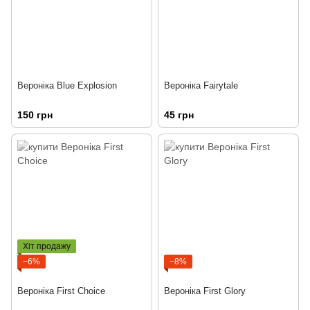
Вероніка Blue Explosion
Вероніка Fairytale
150 грн
45 грн
Хіт продажу
−6%
−8%
Вероніка First Choice
Вероніка First Glory