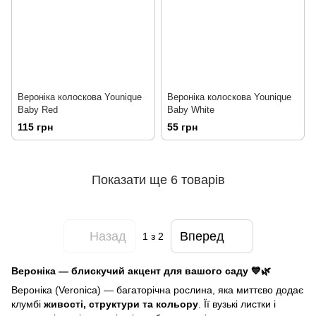
Вероніка колоскова Younique
Вероніка колоскова Younique
Baby Red
Baby White
115 грн
55 грн
Показати ще 6 товарів
Назад
Вперед
1
з 2
Вероніка — блискучий акцент для вашого саду 💙🌿
Вероніка (Veronica) — багаторічна рослина, яка миттєво додає
клумбі
живості, структури та кольору
. Її вузькі листки і