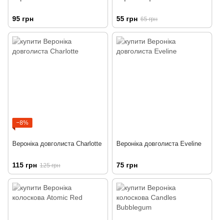
95 грн
55 грн
65 грн
−8%
Вероніка довголиста Charlotte
Вероніка довголиста Eveline
115 грн
75 грн
125 грн