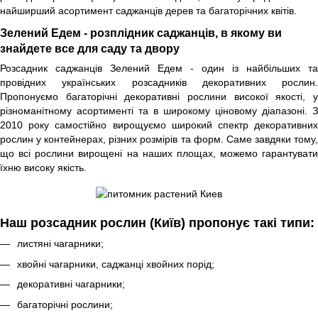
найширший асортимент саджанців дерев та багаторічних квітів.
Зелений Едем - розплідник саджанців, в якому ви
знайдете все для саду та двору
Розсадник саджанців Зелений Едем - один із найбільших та
провідних українських розсадників декоративних рослин.
Пропонуємо багаторічні декоративні рослини високої якості, у
різноманітному асортименті та в широкому ціновому діапазоні. З
2010 року самостійно вирощуємо широкий спектр декоративних
рослин у контейнерах, різних розмірів та форм. Саме завдяки тому,
що всі рослини вирощені на наших площах, можемо гарантувати
їхню високу якість.
Наш розсадник рослин (Київ) пропонує такі типи:
листяні чагарники;
хвойні чагарники, саджанці хвойних порід;
декоративні чагарники;
багаторічні рослини;