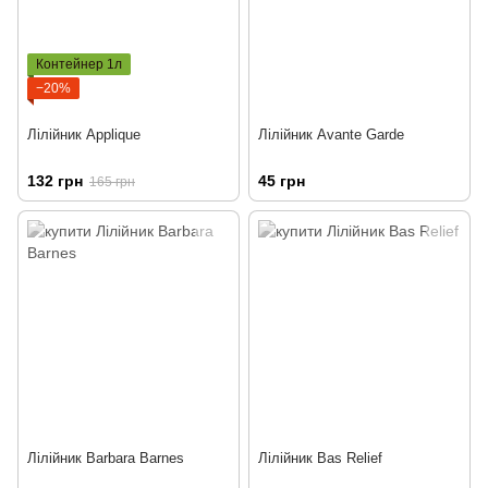
Контейнер 1л
−20%
Лілійник Applique
Лілійник Avante Garde
132 грн
45 грн
165 грн
Лілійник Barbara Barnes
Лілійник Bas Relief