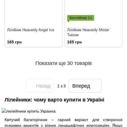
Контейнер 1л
Лілійник Heavenly Angel Ice
Лілійник Heavenly Mister
Twister
165 грн
165 грн
Показати ще 30 товарів
Назад
Вперед
1
з 3
Лілейники: чому варто купити в Україні
Квітучий багаторічник – гарний варіант для створення
яскравих акцентів у різних ландшафтних композиціях. Якщо