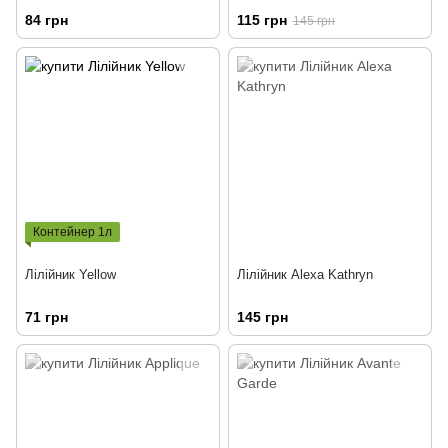
84 грн
115 грн
145 грн
Контейнер 1л
Лілійник Yellow
Лілійник Alexa Kathryn
71 грн
145 грн