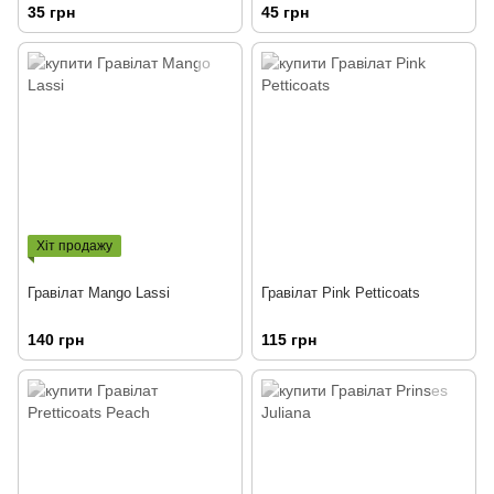
35 грн
45 грн
Хіт продажу
Гравілат Mango Lassi
Гравілат Pink Petticoats
140 грн
115 грн