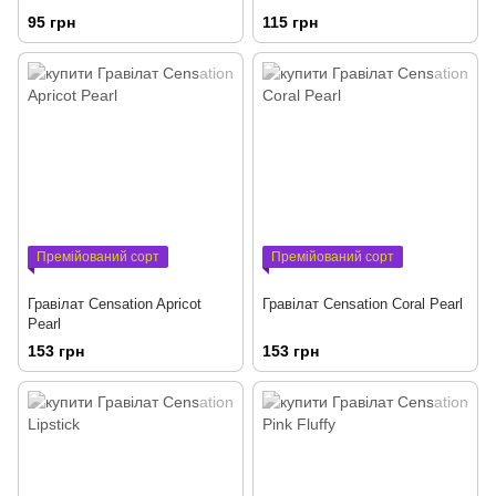
95 грн
115 грн
Премійований сорт
Премійований сорт
Гравілат Censation Apricot
Гравілат Censation Coral Pearl
Pearl
153 грн
153 грн