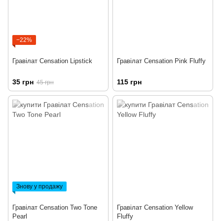
−22%
Гравілат Censation Lipstick
Гравілат Censation Pink Fluffy
35 грн
115 грн
45 грн
Знову у продажу
Гравілат Censation Two Tone
Гравілат Censation Yellow
Pearl
Fluffy