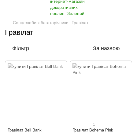
Сонцелюбиві багаторічники
Гравілат
Гравілат
Фільтр
За назвою
1
Гравілат Bell Bank
Гравілат Bohema Pink