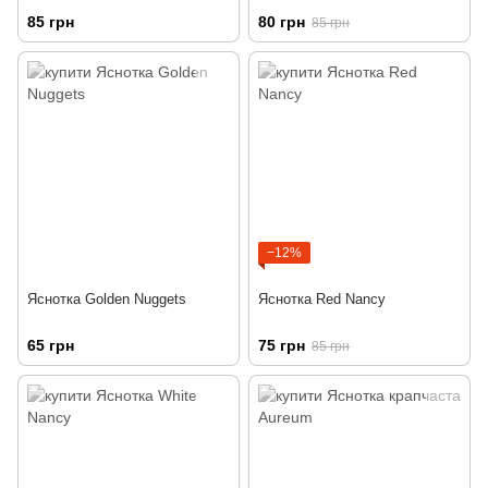
85 грн
80 грн
85 грн
−12%
Яснотка Golden Nuggets
Яснотка Red Nancy
65 грн
75 грн
85 грн