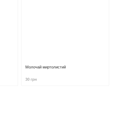
Молочай миртолистий
30 грн