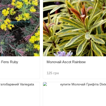
 Fens Ruby
Молочай Ascot Rainbow
125 грн