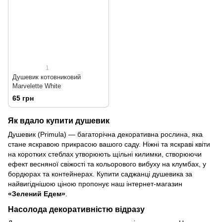
1
Душевик котовниковий
Marvelette White
65 грн
Як вдало купити душевик
Душевик (Primula) — багаторічна декоративна рослина, яка
стане яскравою прикрасою вашого саду. Ніжні та яскраві квіти
на коротких стеблах утворюють щільні килимки, створюючи
ефект весняної свіжості та кольорового вибуху на клумбах, у
бордюрах та контейнерах. Купити саджанці душевика за
найвигіднішою ціною пропонує наш інтернет-магазин
«Зелений Едем»
.
Насолода декоративністю відразу