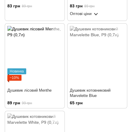
83 грн
83 грн
89 грн
89 грн
Оптові ціни
Новинка
−10%
Душевик лісовий Menthe
Душевик котовниковий
Marvelette Blue
89 грн
65 грн
99 грн