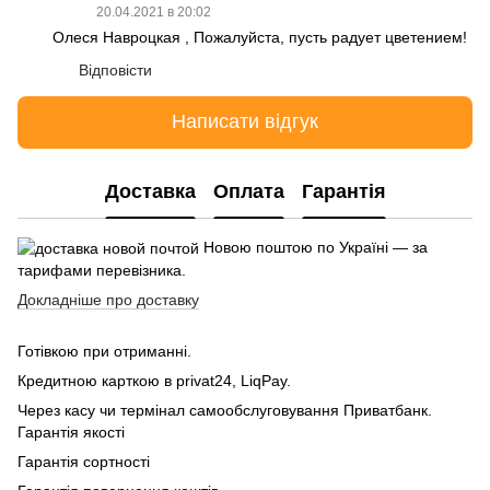
20.04.2021 в 20:02
Олеся Навроцкая , Пожалуйста, пусть радует цветением!
Відповісти
Написати відгук
Доставка
Оплата
Гарантія
Новою поштою по Україні — за
тарифами перевізника.
Докладніше про доставку
Готівкою при отриманні.
Кредитною карткою в privat24, LiqPay.
Через касу чи термінал самообслуговування Приватбанк.
Гарантія якості
Гарантія сортності