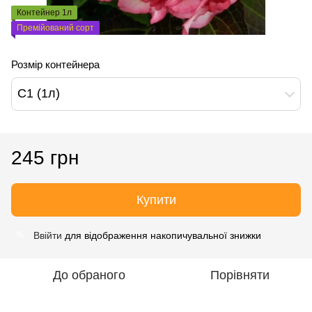
Контейнер 1л
Премійований сорт
Розмір контейнера
С1 (1л)
245 грн
Купити
Ввійти
для відображення накопичувальної знижки
%
До обраного
Порівняти