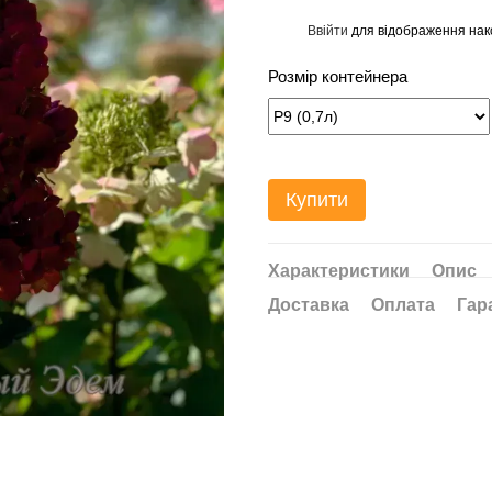
Ввійти
для відображення нак
%
Розмір контейнера
Купити
Характеристики
Опис
Доставка
Оплата
Гар