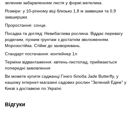
зеленим забарвленням листя у формі метелика.
Розміри: у 10-річному віці близько 1,8 м заввишки та 0,9
завширшки.
Проростання: сонце.
Посадка та догляд: Невибаглива рослина. Віддає перевагу
родючим, пухким грунтам з достатнім зволоженням.
Морозостійка. Стійке до захворювань.
Стандарт постачання: контейнер 1л
Терміни відвантаження: квітень-листопад, приймаються
попередні замовлення
Ви можете купити саджанці Гінкго білоба Jade Butterfly, у
нашому інтернет-магазині садових рослин "Зелений Едем" у
Києві з доставкою по Україні.
Відгуки