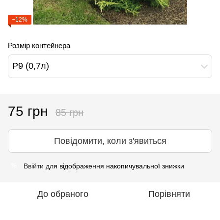
−12%
Розмір контейнера
Р9 (0,7л)
75 грн
85 грн
Повідомити, коли з'явиться
Ввійти
для відображення накопичувальної знижки
%
До обраного
Порівняти