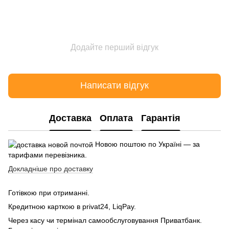
Додайте перший відгук
Написати відгук
Доставка
Оплата
Гарантія
Новою поштою по Україні — за
тарифами перевізника.
Докладніше про доставку
Готівкою при отриманні.
Кредитною карткою в privat24, LiqPay.
Через касу чи термінал самообслуговування Приватбанк.