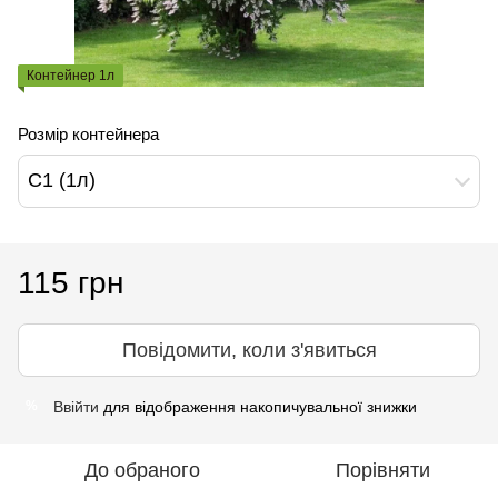
Контейнер 1л
Розмір контейнера
С1 (1л)
115 грн
Повідомити, коли з'явиться
Ввійти
для відображення накопичувальної знижки
%
До обраного
Порівняти