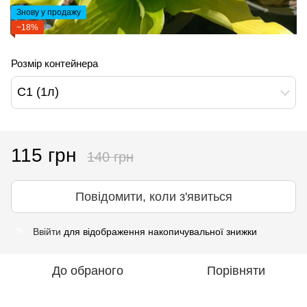
Знову у продажу
−18%
Розмір контейнера
С1 (1л)
115 грн
140 грн
Повідомити, коли з'явиться
Ввійти
для відображення накопичувальної знижки
%
До обраного
Порівняти