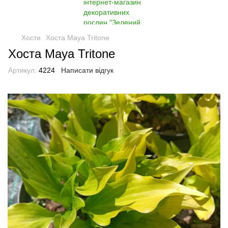
Хости
Хоста Maya Tritone
Хоста Maya Tritone
Артикул:
4224
Написати відгук