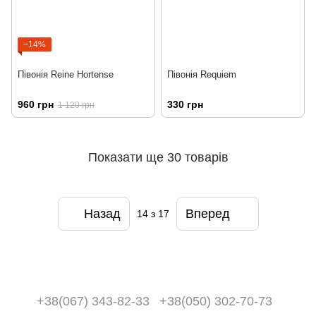
−14%
Півонія Reine Hortense
Півонія Requiem
960 грн
330 грн
1 120 грн
Показати ще 30 товарів
Назад
Вперед
14
з 17
+38(067) 343-82-33
+38(050) 302-70-73