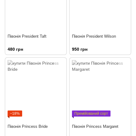
Півонія President Taft
Півонія President Wilson
480 грн
950 грн
−18%
Премійований сорт
Півонія Princess Bride
Півонія Princess Margaret