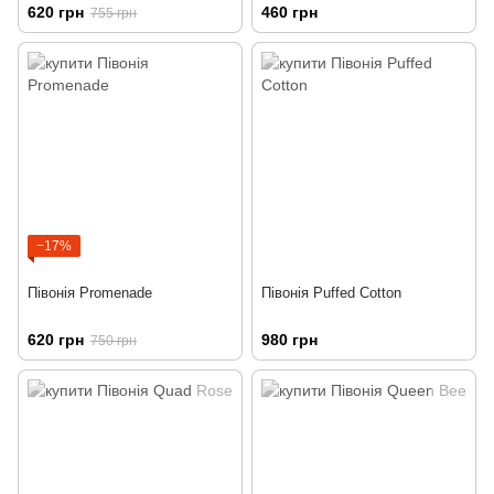
620 грн
460 грн
755 грн
−17%
Півонія Promenade
Півонія Puffed Cotton
620 грн
980 грн
750 грн