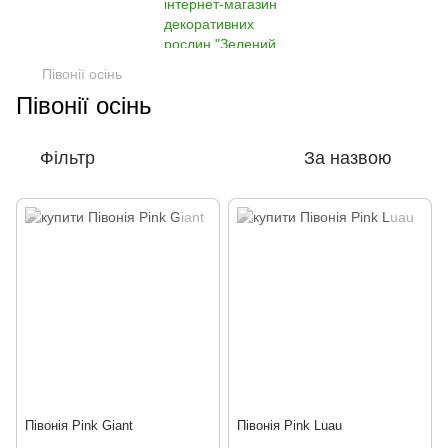
Півонії осінь
Півонії осінь
Фільтр
За назвою
Півонія Pink Giant
Півонія Pink Luau