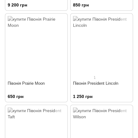
9 200 грн
850 грн
1
Півонія Prairie Moon
Півонія President Lincoln
650 грн
1 250 грн