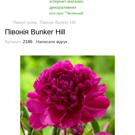
Півонії осінь
Півонія Bunker Hill
Півонія Bunker Hill
Артикул:
2186
Написати відгук