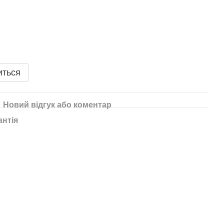
иться
Новий відгук або коментар
антія