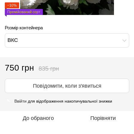
−10%
Премійований сорт
Розмір контейнера
ВКС
750 грн
835 грн
Повідомити, коли з'явиться
Ввійти
для відображення накопичувальної знижки
%
До обраного
Порівняти