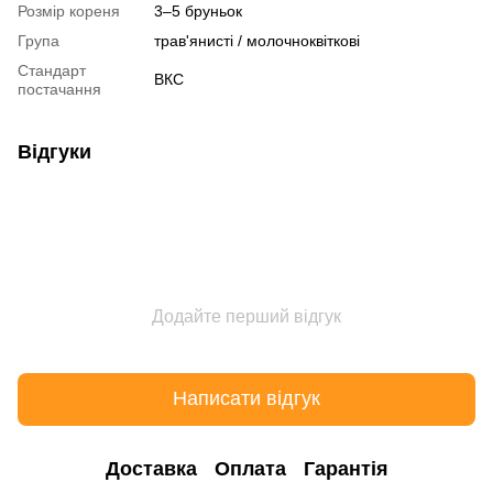
Розмір кореня
3–5 бруньок
Група
трав'янисті / молочноквіткові
Стандарт
ВКС
постачання
Відгуки
Додайте перший відгук
Написати відгук
Доставка
Оплата
Гарантія