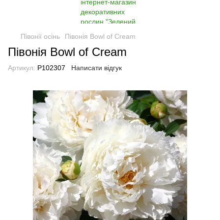
Півонії осінь
Півонія Bowl of Cream
Півонія Bowl of Cream
Артикул:
P102307
Написати відгук