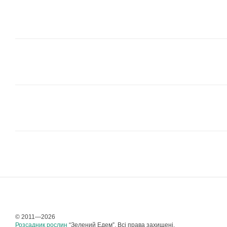
© 2011—2026
Розсадник рослин
“Зелений Едем”. Всі права захищені.