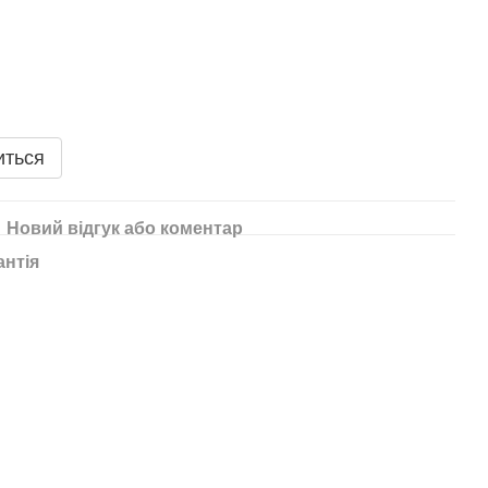
иться
Новий відгук або коментар
антія