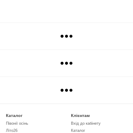
Каталог
Клієнтам
Півонії осінь
Вхід до кабінету
Літо26
Каталог