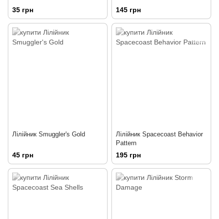
35 грн
145 грн
Лілійник Smuggler's Gold
Лілійник Spacecoast Behavior
Pattern
45 грн
195 грн