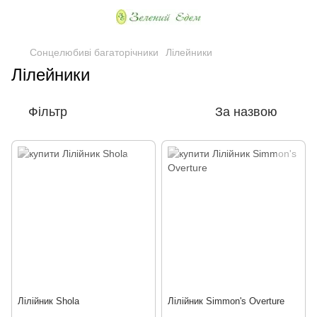
Сонцелюбиві багаторічники
Лілейники
Лілейники
Фільтр
За назвою
Лілійник Shola
Лілійник Simmon's Overture