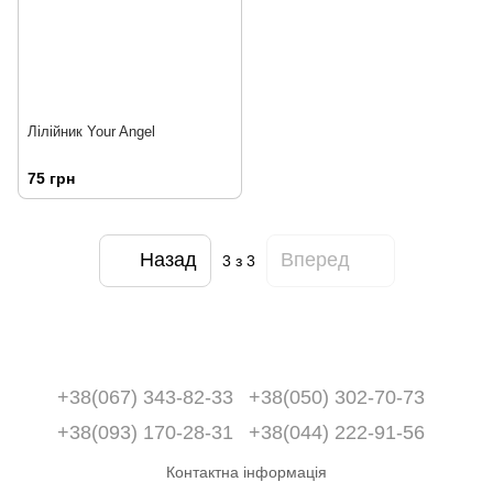
Лілійник Your Angel
75 грн
Назад
Вперед
3
з 3
+38(067) 343-82-33
+38(050) 302-70-73
+38(093) 170-28-31
+38(044) 222-91-56
Контактна інформація