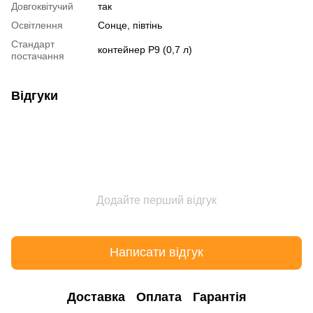
Довгоквітучий
так
Освітлення
Сонце, півтінь
Стандарт
контейнер Р9 (0,7 л)
постачання
Відгуки
Додайте перший відгук
Написати відгук
Доставка
Оплата
Гарантія