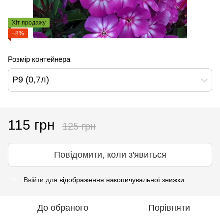
Хіт продажу
−8%
Розмір контейнера
Р9 (0,7л)
115 грн
125 грн
Повідомити, коли з'явиться
Ввійти
для відображення накопичувальної знижки
%
До обраного
Порівняти