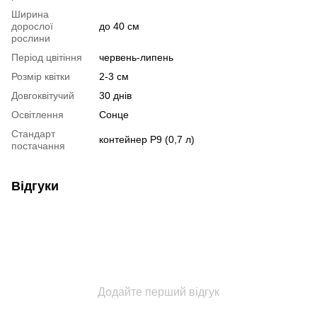
Ширина
дорослої
до 40 см
рослини
Період цвітіння
червень-липень
Розмір квітки
2-3 см
Довгоквітучий
30 днів
Освітлення
Сонце
Стандарт
контейнер Р9 (0,7 л)
постачання
Відгуки
Додайте перший відгук