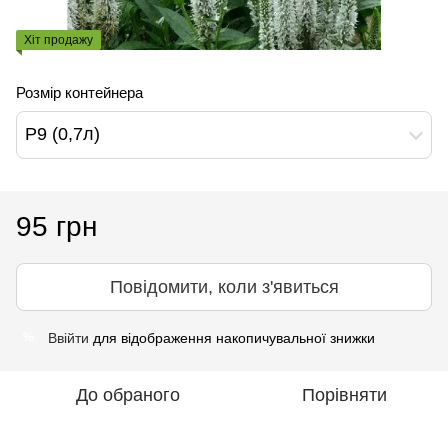
Хіт продажу
Розмір контейнера
Р9 (0,7л)
95 грн
Повідомити, коли з'явиться
Ввійти
для відображення накопичувальної знижки
%
До обраного
Порівняти