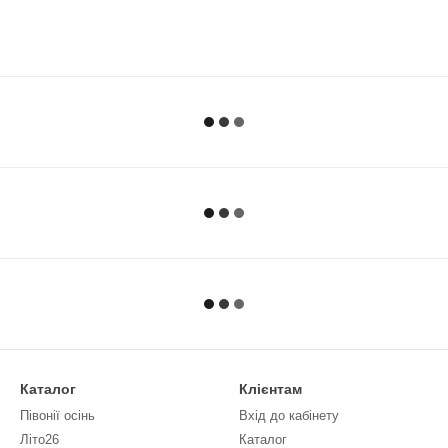
Каталог
Клієнтам
Півонії осінь
Вхід до кабінету
Літо26
Каталог