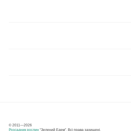
© 2011—2026
Розсадник рослин
“Зелений Едем”. Всі права захищені.