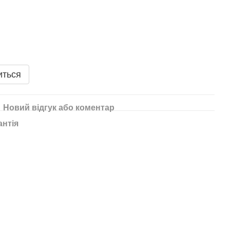
иться
Новий відгук або коментар
антія