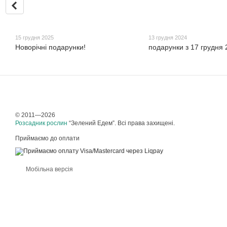
15 грудня 2025
13 грудня 2024
Новорічні подарунки!
подарунки з 17 грудня 
© 2011—2026
Розсадник рослин
“Зелений Едем”. Всі права захищені.
Приймаємо до оплати
Мобільна версія